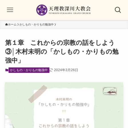
ホーム
かしもの・かりもの勉強中
第１章 これからの宗教の話をしよう
③│木村未明の「かしもの・かりもの勉
強中」
2024年3月26日
かしもの・かりもの勉強中