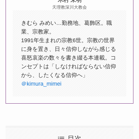
木村 未明
天理教深川大教会
きむら みめい…勤務地、葛飾区。職
業、宗教家。
1991年生まれの宗教6世。宗教の世界
に身を置き、日々信仰しながら感じる
喜怒哀楽の数々を書き綴る本連載。コ
ンセプトは「しなければならない信仰
から、したくなる信仰へ」
＠kimura_mimei
目次