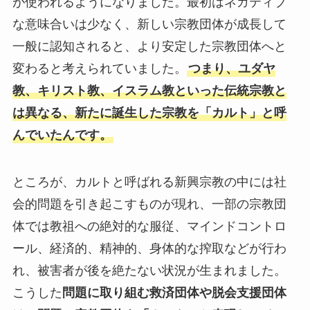
が使われるようになりました。最初はネガティブ
な意味合いは少なく、新しい宗教団体が成長して
一般に認知されると、より安定した宗教団体へと
変わると考えられていました。
つまり、ユダヤ
教、キリスト教、イスラム教といった伝統宗教と
は異なる、新たに誕生した宗教を「カルト」と呼
んでいたんです。
ところが、カルトと呼ばれる新興宗教の中には社
会的問題を引き起こすものが現れ、一部の宗教団
体では教祖への絶対的な服従、マインドコントロ
ール、経済的、精神的、身体的な搾取などが行わ
れ、被害者が後を絶たない状況が生まれました。
こうした
問題に取り組む救済団体や脱会支援団体