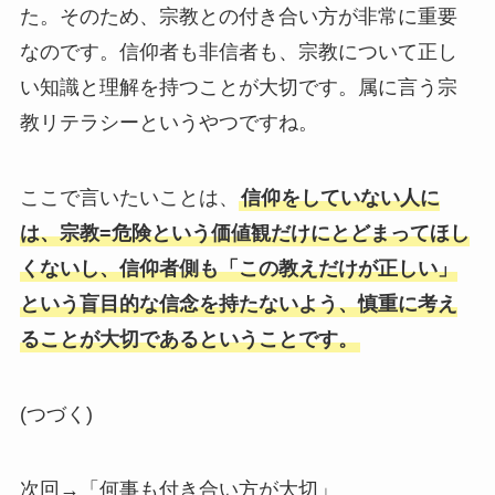
た。そのため、宗教との付き合い方が非常に重要
なのです。信仰者も非信者も、宗教について正し
い知識と理解を持つことが大切です。属に言う宗
教リテラシーというやつですね。
ここで言いたいことは、
信仰をしていない人に
は、宗教=危険という価値観だけにとどまってほし
くないし、信仰者側も「この教えだけが正しい」
という盲目的な信念を持たないよう、慎重に考え
ることが大切であるということです。
(つづく)
次回→「何事も付き合い方が大切」