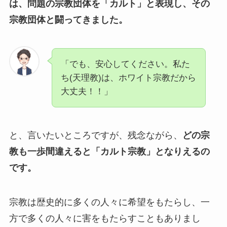
は、問題の宗教団体を「カルト」と表現し、その
宗教団体と闘ってきました。
「でも、安心してください。私た
ち(天理教)は、ホワイト宗教だから
大丈夫！！」
と、言いたいところですが、残念ながら、
どの宗
教も一歩間違えると「カルト宗教」となりえるの
です。
宗教は歴史的に多くの人々に希望をもたらし、一
方で多くの人々に害をもたらすこともありまし