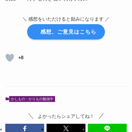
＼ 感想をいただけると励みになります ／
感想、ご意見はこちら
+8
かしもの・かりもの勉強中
よかったらシェアしてね！