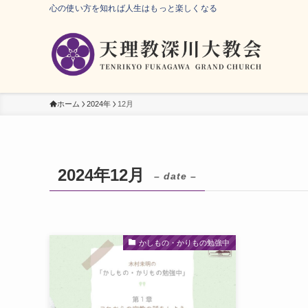
心の使い方を知れば人生はもっと楽しくなる
ホーム
2024年
12月
2024年12月
– date –
かしもの・かりもの勉強中