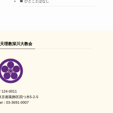
ひとことはなし
天理教深川大教会
〒124-0011
東京都葛飾区四つ木5-2-5
el：
03-3691-0007