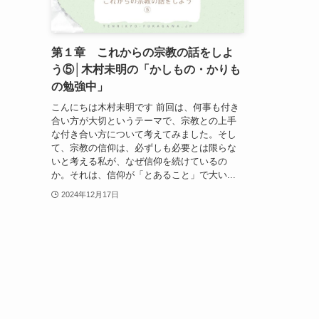
第１章 これからの宗教の話をしよ
う⑤│木村未明の「かしもの・かりも
の勉強中」
こんにちは木村未明です 前回は、何事も付き
合い方が大切というテーマで、宗教との上手
な付き合い方について考えてみました。そし
て、宗教の信仰は、必ずしも必要とは限らな
いと考える私が、なぜ信仰を続けているの
か。それは、信仰が「とあること」で大い...
2024年12月17日